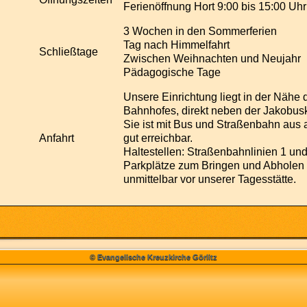
Ferienöffnung Hort 9:00 bis 15:00 Uhr
3 Wochen in den Sommerferien
Tag nach Himmelfahrt
Schließtage
Zwischen Weihnachten und Neujahr
Pädagogische Tage
Unsere Einrichtung liegt in der Näh
Bahnhofes, direkt neben der Jakobus
Sie ist mit Bus und Straßenbahn aus al
Anfahrt
gut erreichbar.
Haltestellen: Straßenbahnlinien 1 und
Parkplätze zum Bringen und Abholen 
unmittelbar vor unserer Tagesstätte.
© Evangelische Kreuzkirche Görlitz