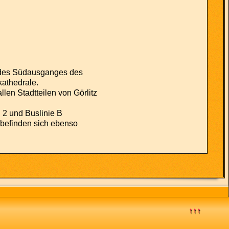
e des Südausganges des
kathedrale.
len Stadtteilen von Görlitz
 2 und Buslinie B
befinden sich ebenso
↑↑↑