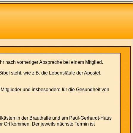
Uhr nach vorheriger Absprache bei einem Mitglied.
el steht, wie z.B. die Lebensläufe der Apostel,
r Mitglieder und insbesondere für die Gesundheit von
kästen in der Brauthalle und am Paul-Gerhardt-Haus
or Ort kommen. Der jeweils nächste Termin ist