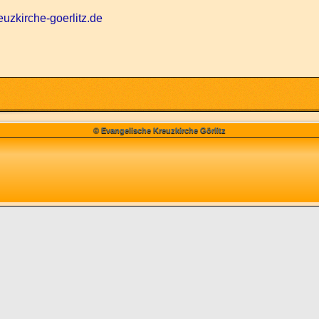
uzkirche-goerlitz.de
© Evangelische Kreuzkirche Görlitz