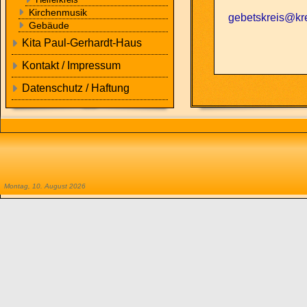
Kirchenmusik
gebetskreis@kre
Gebäude
Kita Paul-Gerhardt-Haus
Kontakt / Impressum
Datenschutz / Haftung
Montag, 10. August 2026