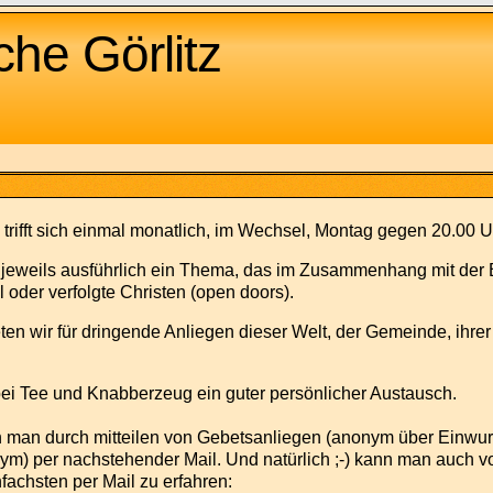
he Görlitz
 trifft sich einmal monatlich, im Wechsel, Montag gegen 20.00 
jeweils ausführlich ein Thema, das im Zusammenhang mit der Bib
 oder verfolgte Christen (open doors).
ten wir für dringende Anliegen dieser Welt, der Gemeinde, ihre
bei Tee und Knabberzeug ein guter persönlicher Austausch.
man durch mitteilen von Gebetsanliegen (anonym über Einwurf
nym) per nachstehender Mail. Und natürlich ;-) kann man auch v
fachsten per Mail zu erfahren: