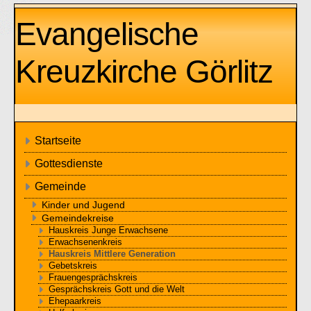
Evangelische
Kreuzkirche Görlitz
Startseite
Gottesdienste
Gemeinde
Kinder und Jugend
Gemeindekreise
Hauskreis Junge Erwachsene
Erwachsenenkreis
Hauskreis Mittlere Generation
Gebetskreis
Frauengesprächskreis
Gesprächskreis Gott und die Welt
Ehepaarkreis